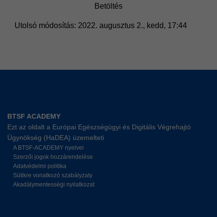
Utolsó módosítás: 2022. augusztus 2., kedd, 17:44
BTSF ACADEMY
Ezt az oldalt a Európai Egészségügyi és Digitális Végrehajtó
Ügynökség (HaDEA) üzemelteti
A BTSF-ACADEMY nyelvei
Szerzői jogok hozzárendelése
Adatvédelmi politika
Sütikre vonatkozó szabályzaty
Akadálymentességi nyilatkozat