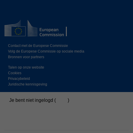
Contact met de Europese Commissie
Volg de Europese Commissie op sociale media
Bronnen voor partners
Talen op onze website
Cookies
Privacybeleid
Juridische kennisgeving
Je bent niet ingelogd (
Login
)
Samenvatting gegevensretentie
Beleid
Schakel over naar standaard thema