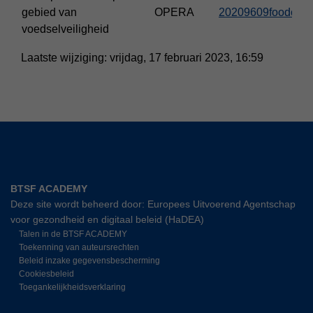
gebied van
OPERA
20209609foodcrisi
voedselveiligheid
Laatste wijziging: vrijdag, 17 februari 2023, 16:59
BTSF ACADEMY
Deze site wordt beheerd door: Europees Uitvoerend Agentschap
voor gezondheid en digitaal beleid (HaDEA)
Talen in de BTSF ACADEMY
Toekenning van auteursrechten
Beleid inzake gegevensbescherming
Cookiesbeleid
Toegankelijkheidsverklaring