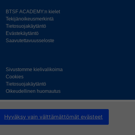
BTSF ACADEMY:n kielet
Tekijänoikeusmerkintä
Tietosuojakäytäntö
Evästekäytäntö
Saavutettavuusseloste
Sivustomme kielivalikoima
Cookies
Tietosuojakäytäntö
Oikeudellinen huomautus
Hyväksy vain välttämättömät evästeet