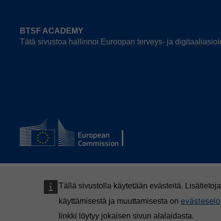
BTSF ACADEMY
Tätä sivustoa hallinnoi Euroopan terveys- ja digitaalias
Tällä sivustolla käytetään evästeitä. Lisätietoj
evästeselo
käyttämisestä ja muuttamisesta on
linkki löytyy jokaisen sivun alalaidasta.