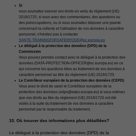
Si
vous souhaitez exercer vos droits en vertu du règlement (UE)
2018/1725, si vous avez des commentaires, des questions ou
des préoccupations, ou si vous souhaitez déposer une plainte
concernant la collecte et l'utilisation de vos données à caractère
personnel, n'hésitez pas à contacter
SANTE-TRAININGFORSAFERFOOD@ec.europa.eu
Le délégué à la protection des données (DPD) de la
Commission
Vous pouvez prendre contact avec le délégué à la protection des
données (DATA-PROTECTION-OFFICER@ec.europa.eu)
en ce
qui concerne les questions liées au traitement de vos données à
caractère personnel au titre du règlement (UE) 2018/1725.
Le Contrôleur européen de la protection des données (CEPD)
Vous avez le droit de saisir le Contrôleur européen de la
protection des données (edps@edps.europa.eu)
si vous estimez
que vos droits au titre du règlement (UE) 2018/1725 ont été
violés à la suite du traitement de vos données à caractère
personnel par le responsable du traitement.
10. Où trouver des informations plus détaillées?
Le délégué à la protection des données (DPD) de la