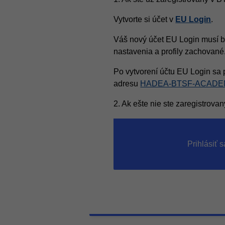
Vytvorte si účet v
EU Login
.
Váš nový účet EU Login musí b
nastavenia a profily zachované
Po vytvorení účtu EU Login sa 
adresu
HADEA-BTSF-ACADEM
2. Ak ešte nie ste zaregistrov
Prihlásiť 