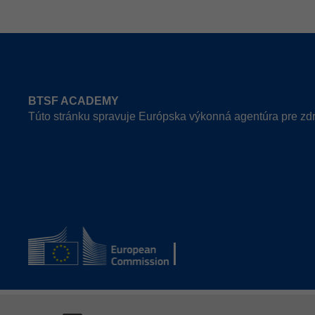
BTSF ACADEMY
Túto stránku spravuje Európska výkonná agentúra pre zdr