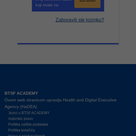
koji imate na:
Zaboravili ste lozinku?
BTSF ACADEMY
Ovom web stranicom upravlja Health and Digital Executive
Agency (HaDEA)
Jezici u BTSF ACADEMY
Autorsko pravo
Politika zaštite podataka
Politika kolačića