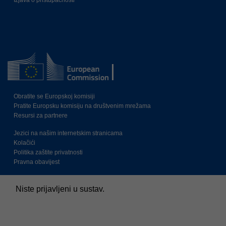
Izjava o pristupačnosti
Obratite se Europskoj komisiji
Pratite Europsku komisiju na društvenim mrežama
Resursi za partnere
Jezici na našim internetskim stranicama
Kolačići
Politika zaštite privatnosti
Pravna obavijest
Niste prijavljeni u sustav.
Sažetak čuvanja podataka
Pravila
Prebacivanje na standardnu temu