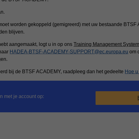
n.
moet worden gekoppeld (gemigreerd) met uw bestaande BTSF
den blijven.
ebt aangemaakt, logt u in op ons
Training Management Syste
 naar
HADEA-BTSF-ACADEMY-SUPPORT@ec.europa.eu
om d
en.
streerd bij de BTSF ACADEMY, raadpleeg dan het gedeelte
Hoe u
n met je account op: