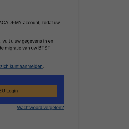
 ACADEMY-account, zodat uw
m
, vult u uw gegevens in en
e migratie van uw BTSF
 zich kunt aanmelden
.
EU Login
Wachtwoord vergeten?