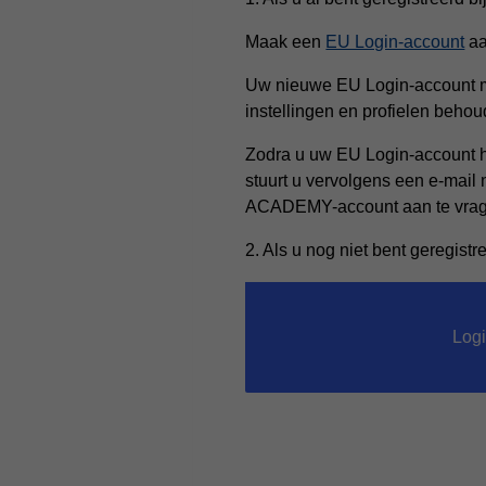
Maak een
EU Login-account
aa
Uw nieuwe EU Login-account 
instellingen en profielen behou
Zodra u uw EU Login-account h
stuurt u vervolgens een e-mail
ACADEMY-account aan te vrag
2. Als u nog niet bent geregi
Logi