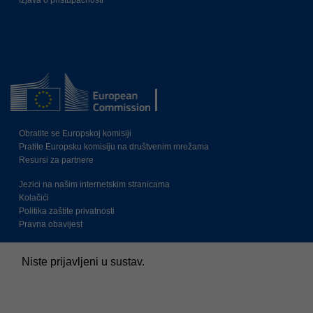
Izjava o pristupačnosti
Obratite se Europskoj komisiji
Pratite Europsku komisiju na društvenim mrežama
Resursi za partnere
Jezici na našim internetskim stranicama
Kolačići
Politika zaštite privatnosti
Pravna obavijest
Niste prijavljeni u sustav.
Sažetak čuvanja podataka
Pravila
Prebacivanje na standardnu temu