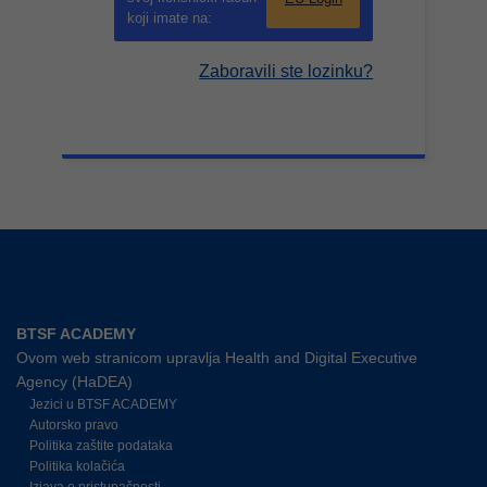
koji imate na:
Zaboravili ste lozinku?
BTSF ACADEMY
Ovom web stranicom upravlja Health and Digital Executive
Agency (HaDEA)
Jezici u BTSF ACADEMY
Autorsko pravo
Politika zaštite podataka
Politika kolačića