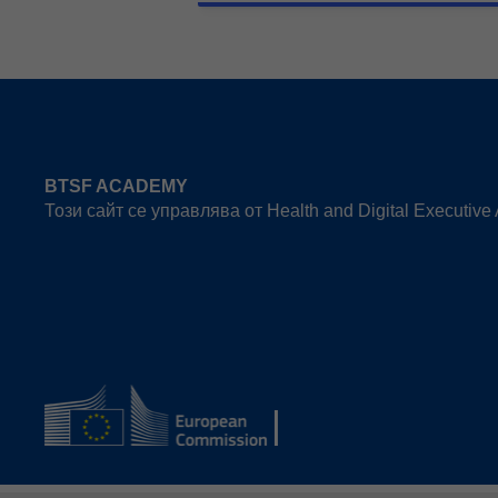
BTSF ACADEMY
Този сайт се управлява от Health and Digital Executiv