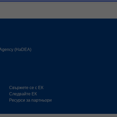
e Agency (HaDEA)
Свържете се с ЕК
Следвайте ЕК
Ресурси за партньори