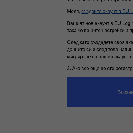
Моля,
създайте акаунт в EU L
Вашият нов акаунт в EU Logi
така че вашите настройки и 
След като създадете своя ака
данните си и след това напи
мигриране на вашия акаунт
2. Ако все още не сте регис
Влизан