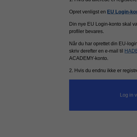
Opret venligst en
EU Login-ko
Din nye EU Login-konto skal v
profiler bevares.
Når du har oprettet din EU-logi
skriv derefter en e-mail til
HADE
ACADEMY-konto.
2. Hvis du endnu ikke er regis
Log in v