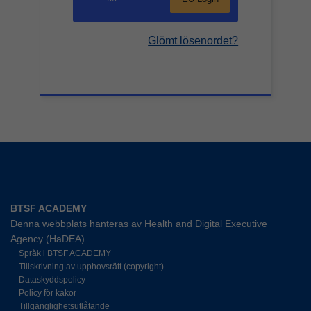
Glömt lösenordet?
BTSF ACADEMY
Denna webbplats hanteras av Health and Digital Executive
Agency (HaDEA)
Språk i BTSF ACADEMY
Tillskrivning av upphovsrätt (copyright)
Dataskyddspolicy
Policy för kakor
Tillgänglighetsutlåtande