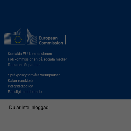
Kontakta EU-kommissionen
Följ kommissionen på sociala medier
Resurser för partner
Språkpolicy för våra webbplatser
Kakor (cookies)
Integritetspolicy
Rättsligt meddelande
Du är inte inloggad
Sammanfattning av kvarhållningsprinciper för data
Policys
Växla till standardtemat