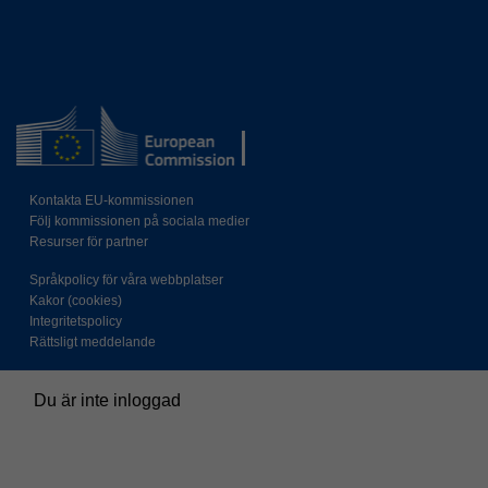
Kontakta EU-kommissionen
Följ kommissionen på sociala medier
Resurser för partner
Språkpolicy för våra webbplatser
Kakor (cookies)
Integritetspolicy
Rättsligt meddelande
Du är inte inloggad
Sammanfattning av kvarhållningsprinciper för data
Policys
Växla till standardtemat