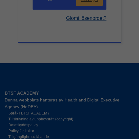
Glömt lösenordet?
BTSF ACADEMY
Denna webbplats hanteras av Health and Digital Executive
Agency (HaDEA)
Språk i BTSF ACADEMY
Tillskrivning av upphovsrätt (copyright)
Dataskyddspolicy
Policy för kakor
Tillgänglighetsutlåtande