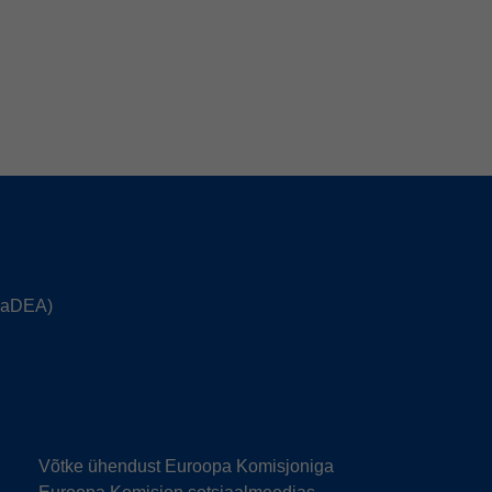
(HaDEA)
Võtke ühendust Euroopa Komisjoniga