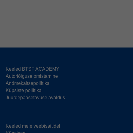
Keeled BTSF ACADEMY
Autoriõiguse omistamine
Andmekaitsepoliitika
Küpsiste poliitika
Juurdepääsetavuse avaldus
Keeled meie veebisaitidel