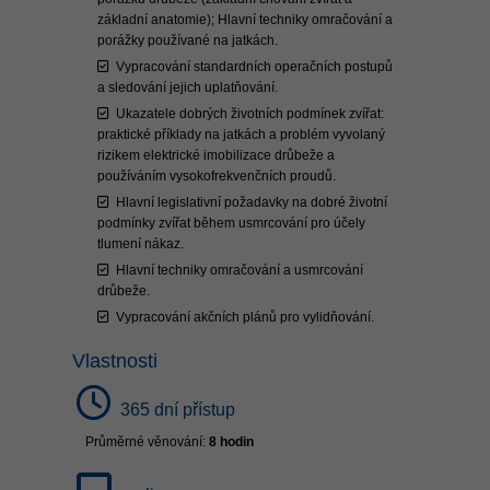
základní anatomie); Hlavní techniky omračování a
porážky používané na jatkách.
Vypracování standardních operačních postupů
a sledování jejich uplatňování.
Ukazatele dobrých životních podmínek zvířat:
praktické příklady na jatkách a problém vyvolaný
rizikem elektrické imobilizace drůbeže a
používáním vysokofrekvenčních proudů.
Hlavní legislativní požadavky na dobré životní
podmínky zvířat během usmrcování pro účely
tlumení nákaz.
Hlavní techniky omračování a usmrcování
drůbeže.
Vypracování akčních plánů pro vylidňování.
Vlastnosti
365 dní přístup
Průměrné věnování:
8 hodin