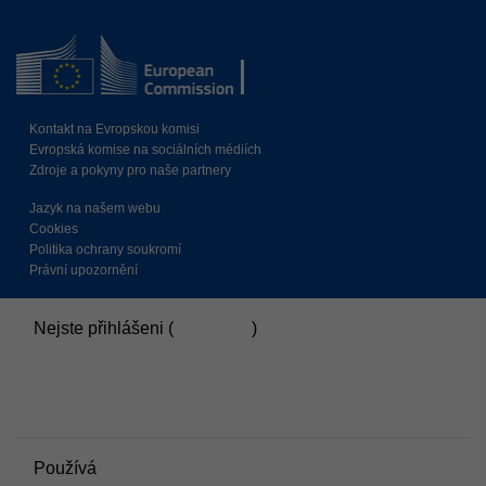
Kontakt na Evropskou komisi
Evropská komise na sociálních médiích
Zdroje a pokyny pro naše partnery
Jazyk na našem webu
Cookies
Politika ochrany soukromí
Právní upozornění
Nejste přihlášeni (
Přihlášení
)
Souhrn uchovávaných dat
Zásady
Přepnout do standardního motivu
Používá
Moodle