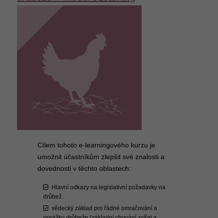
Cílem tohoto e-learningového kurzu je
umožnit účastníkům zlepšit své znalosti a
dovednosti v těchto oblastech:
Hlavní odkazy na legislativní požadavky na
drůbež.
vědecký základ pro řádné omračování a
porážku drůbeže (základní chování zvířat a