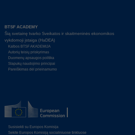
BTSF ACADEMY
Šią svetainę tvarko Sveikatos ir skaitmeninės ekonomikos
vykdomoji įstaiga (HaDEA)
Kalbos BTSF AKADEMIJA
Autorių teisių priskyrimas
Duomenų apsaugos politika
Slapukų naudojimo principai
Pareiškimas dėl prieinamumo
Susisiekti su Europos Komisija
Sekite Europos Komisiją socialiniuose tinkluose