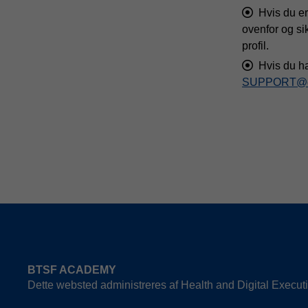
Hvis du er
ovenfor og sik
profil.
Hvis du h
SUPPORT@ec
BTSF ACADEMY
Dette websted administreres af Health and Digital Exec