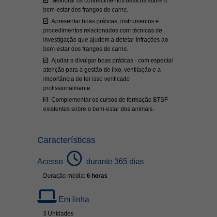
Melhorar os conhecimentos básicos sobre o
bem-estar dos frangos de carne.
Apresentar boas práticas, instrumentos e
procedimentos relacionados com técnicas de
investigação que ajudem a detetar infrações ao
bem-estar dos frangos de carne.
Ajudar a divulgar boas práticas - com especial
atenção para a gestão de lixo, ventilação e a
importância de ter isso verificado
profissionalmente.
Complementar os cursos de formação BTSF
existentes sobre o bem-estar dos animais.
Características
Acesso
durante 365 dias
Duração média:
6 horas
Em linha
3 Unidades