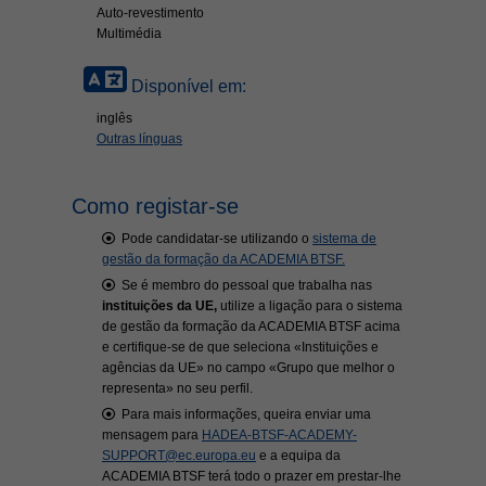
Auto-revestimento
Multimédia
Disponível em:
inglês
Outras línguas
Como registar-se
Pode candidatar-se utilizando o
sistema de
gestão da formação da ACADEMIA BTSF.
Se é membro do pessoal que trabalha nas
instituições da UE,
utilize a ligação para o sistema
de gestão da formação da ACADEMIA BTSF acima
e certifique-se de que seleciona «Instituições e
agências da UE» no campo «Grupo que melhor o
representa» no seu perfil.
Para mais informações, queira enviar uma
mensagem para
HADEA-BTSF-ACADEMY-
SUPPORT@ec.europa.eu
e a equipa da
ACADEMIA BTSF terá todo o prazer em prestar-lhe