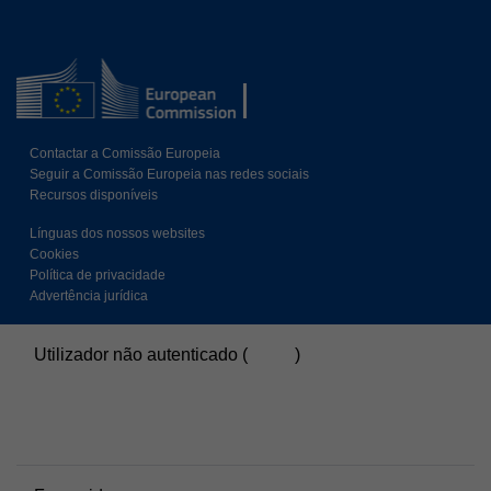
Contactar a Comissão Europeia
Seguir a Comissão Europeia nas redes sociais
Recursos disponíveis
Línguas dos nossos websites
Cookies
Política de privacidade
Advertência jurídica
Utilizador não autenticado (
Entrar
)
Resumo da retenção de dados
Políticas
Mudar para o tema standard