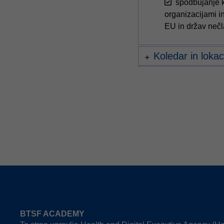
spodbujanje k
organizacijami i
EU in držav nečl
Koledar in lokac
BTSF ACADEMY