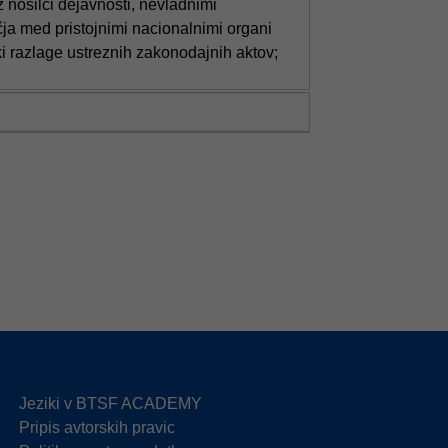
 nosilci dejavnosti, nevladnimi
čja med pristojnimi nacionalnimi organi
i razlage ustreznih zakonodajnih aktov;
Jeziki v BTSF ACADEMY
Pripis avtorskih pravic