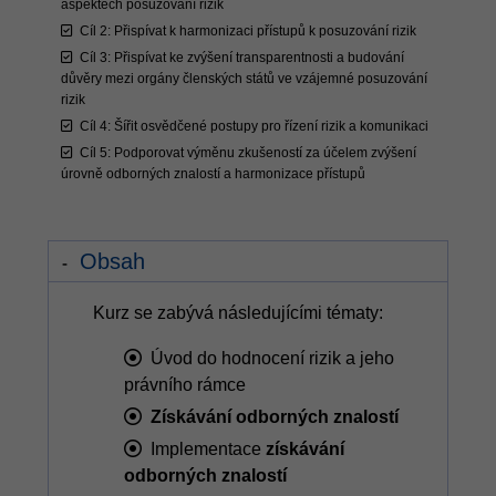
aspektech posuzování rizik
Cíl 2: Přispívat k harmonizaci přístupů k posuzování rizik
Cíl 3: Přispívat ke zvýšení transparentnosti a budování
důvěry mezi orgány členských států ve vzájemné posuzování
rizik
Cíl 4: Šířit osvědčené postupy pro řízení rizik a komunikaci
Cíl 5: Podporovat výměnu zkušeností za účelem zvýšení
úrovně odborných znalostí a harmonizace přístupů
Obsah
Kurz se zabývá následujícími tématy:
Úvod do hodnocení rizik a jeho
právního rámce
Získávání odborných znalostí
Implementace
získávání
odborných znalostí