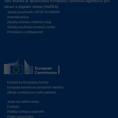
Tato stránka je spravována Evropskou výkonnou agenturou pro
zdraví a digitální oblast (HaDEA)
Jazyky používané v BTSF ACADEMY
Autorská práva
Zásady ochrany osobních údaj
Zásady používání souborů cookie
Prohlášení o přístupnosti
Kontakt na Evropskou komisi
Evropská komise na sociálních médiích
Zdroje a pokyny pro naše partnery
Jazyk na našem webu
Cookies
Politika ochrany soukromí
Právní upozornění