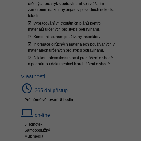
určených pro styk s potravinami se zvláštním
zaměřením na změny přijaté v posledních několika
letech.
Vypracování vnitrostátních plánů kontrol
materiálů určených pro styk s potravinami.
Kontrolní seznam používaný inspektory.
Informace o různých materiálech používaných v
materiálech určených pro styk s potravinami.
Jak kontrolovat/kontrolovat prohlášení o shodě
a podpůrnou dokumentaci k prohlášení o shodě.
Vlastnosti
365 dní přístup
Průměrné věnování:
8 hodin
on-line
5 jednotek
Samoobslužný
Multimédia