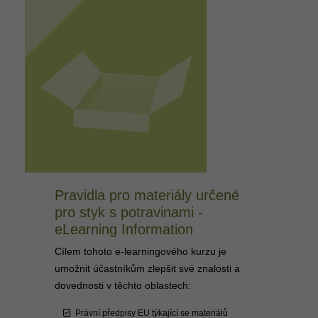
Pravidla pro materiály určené
pro styk s potravinami -
eLearning Information
Cílem tohoto e-learningového kurzu je
umožnit účastníkům zlepšit své znalosti a
dovednosti v těchto oblastech:
Právní předpisy EU týkající se materiálů