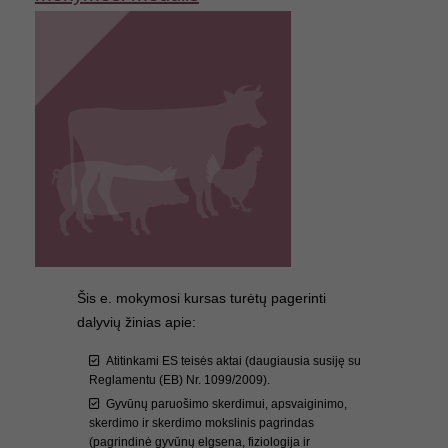
Šis e. mokymosi kursas turėtų pagerinti
dalyvių žinias apie:
Atitinkami ES teisės aktai (daugiausia susiję su
Reglamentu (EB) Nr. 1099/2009).
Gyvūnų paruošimo skerdimui, apsvaiginimo,
skerdimo ir skerdimo mokslinis pagrindas
(pagrindinė gyvūnų elgsena, fiziologija ir