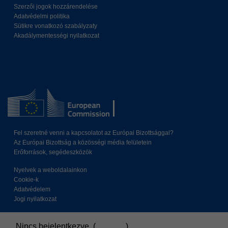
Szerzői jogok hozzárendelése
Adatvédelmi politika
Sütikre vonatkozó szabályzaty
Akadálymentességi nyilatkozat
Fel szeretné venni a kapcsolatot az Európai Bizottsággal?
Az Európai Bizottság a közösségi média felületein
Erőforrások, segédeszközök
Nyelvek a weboldalainkon
Cookie-k
Adatvédelem
Jogi nyilatkozat
Nincs bejelentkezve. (
Belépés
)