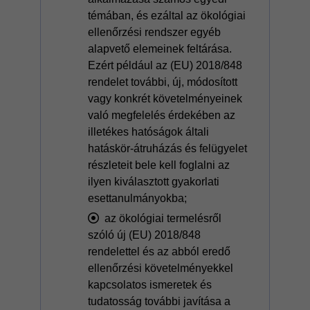
témában, és ezáltal az ökológiai
ellenőrzési rendszer egyéb
alapvető elemeinek feltárása.
Ezért például az (EU) 2018/848
rendelet további, új, módosított
vagy konkrét követelményeinek
való megfelelés érdekében az
illetékes hatóságok általi
hatáskör-átruházás és felügyelet
részleteit bele kell foglalni az
ilyen kiválasztott gyakorlati
esettanulmányokba;
az ökológiai termelésről
szóló új (EU) 2018/848
rendelettel és az abból eredő
ellenőrzési követelményekkel
kapcsolatos ismeretek és
tudatosság további javítása a