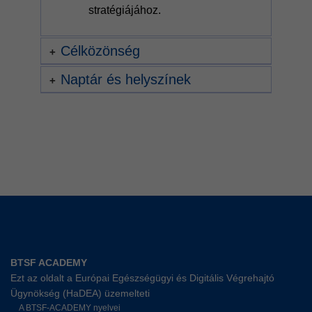
stratégiájához.
Célközönség
Naptár és helyszínek
BTSF ACADEMY
Ezt az oldalt a Európai Egészségügyi és Digitális Végrehajtó
Ügynökség (HaDEA) üzemelteti
A BTSF-ACADEMY nyelvei