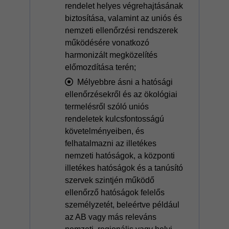
rendelet helyes végrehajtásának
biztosítása, valamint az uniós és
nemzeti ellenőrzési rendszerek
működésére vonatkozó
harmonizált megközelítés
előmozdítása terén;
Mélyebbre ásni a hatósági
ellenőrzésekről és az ökológiai
termelésről szóló uniós
rendeletek kulcsfontosságú
követelményeiben, és
felhatalmazni az illetékes
nemzeti hatóságok, a központi
illetékes hatóságok és a tanúsító
szervek szintjén működő
ellenőrző hatóságok felelős
személyzetét, beleértve például
az AB vagy más releváns