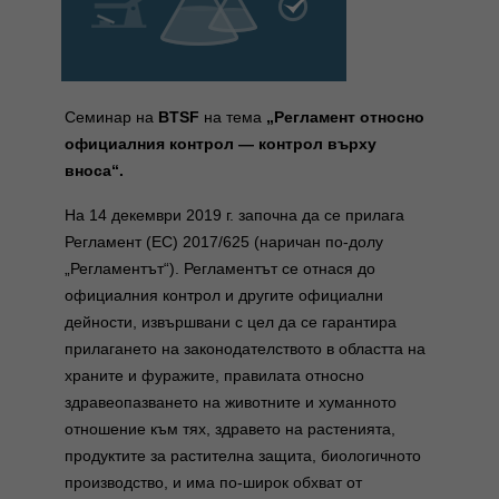
Семинар на
BTSF
на тема
„Регламент относно
официалния контрол — контрол върху
вноса“.
На 14 декември 2019 г. започна да се прилага
Регламент (ЕС) 2017/625 (наричан по-долу
„Регламентът“).
Регламентът се отнася до
официалния контрол и другите официални
дейности, извършвани с цел да се гарантира
прилагането на законодателството в областта на
храните и фуражите, правилата относно
здравеопазването на животните и хуманното
отношение към тях, здравето на растенията,
продуктите за растителна защита, биологичното
производство, и има по-широк обхват от