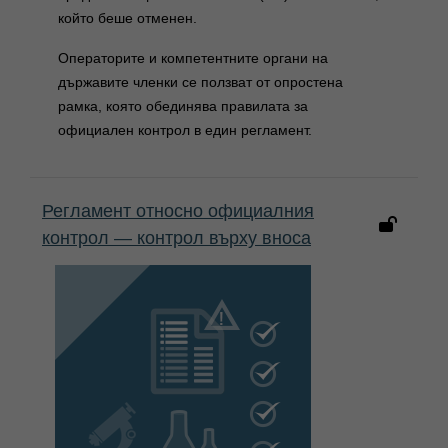
който беше отменен.
Операторите и компетентните органи на
държавите членки се ползват от опростена
рамка, която обединява правилата за
официален контрол в един регламент.
Регламент относно официалния
контрол — контрол върху вноса