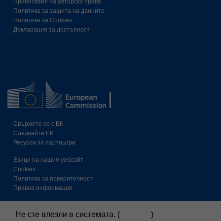
Приписване на авторски права
Политика за защита на данните
Политика за Cookies
Декларация за достъпност
Свържете се с ЕК
Следвайте ЕК
Ресурси за партньори
Езици на нашия уебсайт
Cookies
Политика за поверителност
Правна информация
Не сте влезли в системата. (
Влизане
)