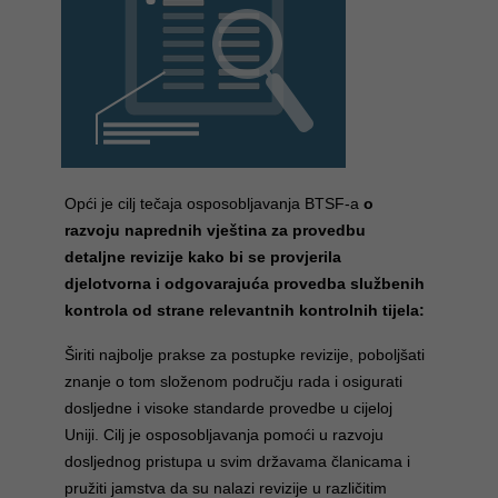
Opći je cilj tečaja osposobljavanja BTSF-a
o
razvoju naprednih vještina za provedbu
detaljne revizije kako bi se provjerila
djelotvorna i odgovarajuća provedba službenih
kontrola od strane relevantnih kontrolnih tijela:
Širiti najbolje prakse za postupke revizije, poboljšati
znanje o tom složenom području rada i osigurati
dosljedne i visoke standarde provedbe u cijeloj
Uniji. Cilj je osposobljavanja pomoći u razvoju
dosljednog pristupa u svim državama članicama i
pružiti jamstva da su nalazi revizije u različitim