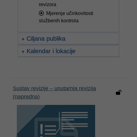
revizora
Mjerenje učinkovitosti
službenih kontrola
Ciljana publika
Kalendar i lokacije
Sustav revizije – unutarnja revizija
(napredna)