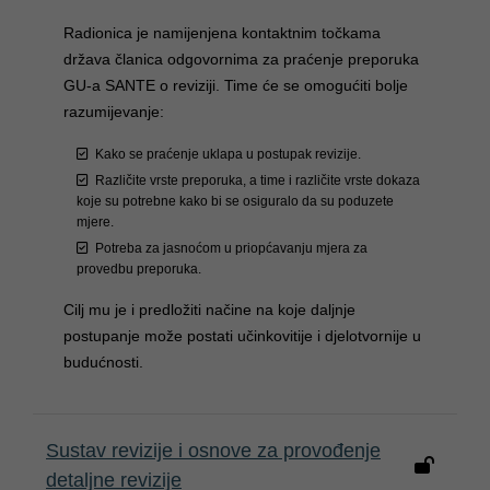
Radionica je namijenjena kontaktnim točkama
država članica odgovornima za praćenje preporuka
GU-a SANTE o reviziji. Time će se omogućiti bolje
razumijevanje:
Kako se praćenje uklapa u postupak revizije.
Različite vrste preporuka, a time i različite vrste dokaza
koje su potrebne kako bi se osiguralo da su poduzete
mjere.
Potreba za jasnoćom u priopćavanju mjera za
provedbu preporuka.
Cilj mu je i predložiti načine na koje daljnje
postupanje može postati učinkovitije i djelotvornije u
budućnosti.
Sustav revizije i osnove za provođenje
detaljne revizije