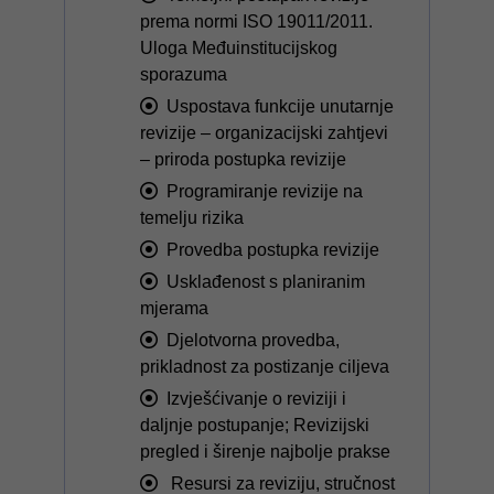
prema normi ISO 19011/2011.
Uloga Međuinstitucijskog
sporazuma
Uspostava funkcije unutarnje
revizije – organizacijski zahtjevi
– priroda postupka revizije
Programiranje revizije na
temelju rizika
Provedba postupka revizije
Usklađenost s planiranim
mjerama
Djelotvorna provedba,
prikladnost za postizanje ciljeva
Izvješćivanje o reviziji i
daljnje postupanje; Revizijski
pregled i širenje najbolje prakse
Resursi za reviziju, stručnost