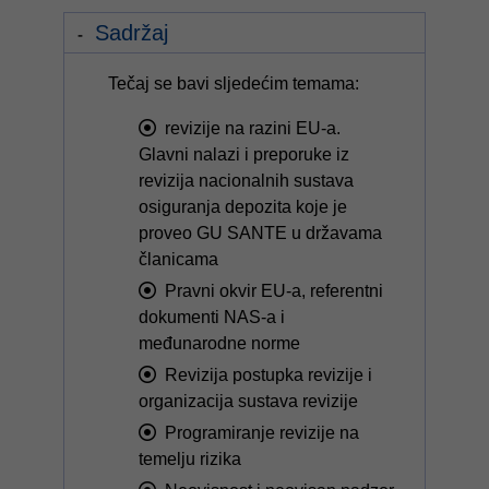
Sadržaj
Tečaj se bavi sljedećim temama:
revizije na razini EU-a.
Glavni nalazi i preporuke iz
revizija nacionalnih sustava
osiguranja depozita koje je
proveo GU SANTE u državama
članicama
Pravni okvir EU-a, referentni
dokumenti NAS-a i
međunarodne norme
Revizija postupka revizije i
organizacija sustava revizije
Programiranje revizije na
temelju rizika