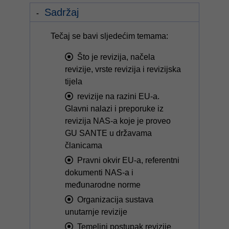
Sadržaj
Tečaj se bavi sljedećim temama:
Što je revizija, načela
revizije, vrste revizija i revizijska
tijela
revizije na razini EU-a.
Glavni nalazi i preporuke iz
revizija NAS-a koje je proveo
GU SANTE u državama
članicama
Pravni okvir EU-a, referentni
dokumenti NAS-a i
međunarodne norme
Organizacija sustava
unutarnje revizije
Temeljni postupak revizije