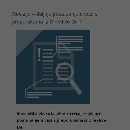
Revizija – daljnje postupanje u vezi s
preporukama iz Direktive Dir F
Internetska obuka BTSF-a
o
reviziji – daljnje
postupanje u vezi s preporukama iz Direktive
Dir F