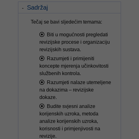
Sadržaj
Tečaj se bavi sljedećim temama:
Biti u mogućnosti pregledati
revizijske procese i organizaciju
revizijskih sustava.
Razumjeti i primijeniti
koncepte mjerenja učinkovitosti
službenih kontrola.
Razumjeti nalaze utemeljene
na dokazima – revizijske
dokaze.
Budite svjesni analize
korijenskih uzroka, metoda
analize korijenskih uzroka,
korisnosti i primjenjivosti na
revizije.