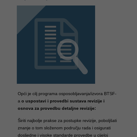
Opći je cilj programa osposobljavanja/izvora BTSF-
a
o uspostavi i provedbi sustava revizije i
osnova za provedbu detaljne revizije:
Širiti najbolje prakse za postupke revizije, poboljšati
znanje o tom složenom području rada i osigurati
dosljedne i visoke standarde provedbe u cijeloj