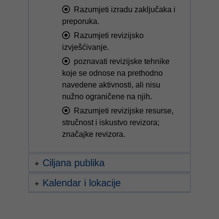
Razumjeti izradu zaključaka i
preporuka.
Razumjeti revizijsko
izvješćivanje.
poznavati revizijske tehnike
koje se odnose na prethodno
navedene aktivnosti, ali nisu
nužno ograničene na njih.
Razumjeti revizijske resurse,
stručnost i iskustvo revizora;
značajke revizora.
Ciljana publika
Kalendar i lokacije