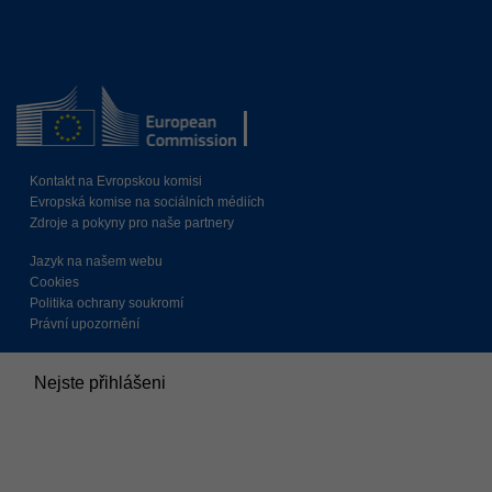
Kontakt na Evropskou komisi
Evropská komise na sociálních médiích
Zdroje a pokyny pro naše partnery
Jazyk na našem webu
Cookies
Politika ochrany soukromí
Právní upozornění
Nejste přihlášeni
Souhrn uchovávaných dat
Zásady
Přepnout do standardního motivu