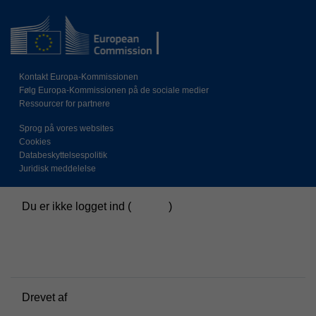
Kontakt Europa-Kommissionen
Følg Europa-Kommissionen på de sociale medier
Ressourcer for partnere
Sprog på vores websites
Cookies
Databeskyttelsespolitik
Juridisk meddelelse
Du er ikke logget ind (
Log ind
)
Beskrivelse af dataopbevaring
Politikker
Skift til standardlayoutet
Drevet af
Moodle