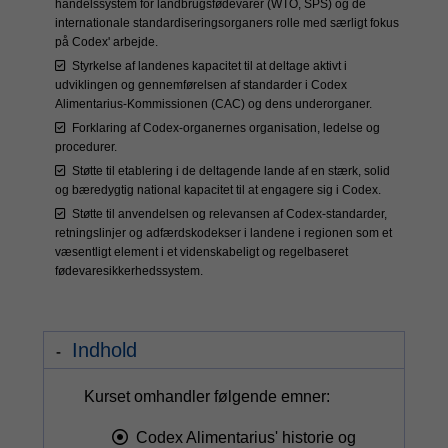
handelssystem for landbrugsfødevarer (WTO, SPS) og de
internationale standardiseringsorganers rolle med særligt fokus
på Codex' arbejde.
Styrkelse af landenes kapacitet til at deltage aktivt i
udviklingen og gennemførelsen af standarder i Codex
Alimentarius-Kommissionen (CAC) og dens underorganer.
Forklaring af Codex-organernes organisation, ledelse og
procedurer.
Støtte til etablering i de deltagende lande af en stærk, solid
og bæredygtig national kapacitet til at engagere sig i Codex.
Støtte til anvendelsen og relevansen af Codex-standarder,
retningslinjer og adfærdskodekser i landene i regionen som et
væsentligt element i et videnskabeligt og regelbaseret
fødevaresikkerhedssystem.
Indhold
Kurset omhandler følgende emner:
Codex Alimentarius' historie og