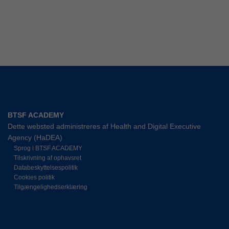
BTSF ACADEMY
Dette websted administreres af Health and Digital Executive
Agency (HaDEA)
Sprog i BTSF ACADEMY
Tilskrivning af ophavsret
Databeskyttelsespolitik
Cookies politik
Tilgængelighedserklæring